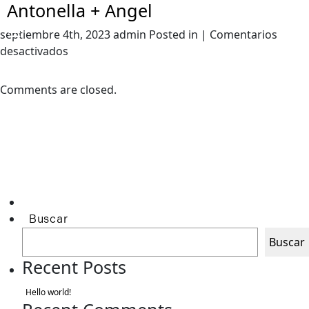
Antonella + Angel
septiembre 4th, 2023 admin Posted in |
Comentarios
en
desactivados
Antonella
+
Comments are closed.
Angel
Buscar
Buscar
Recent Posts
Hello world!