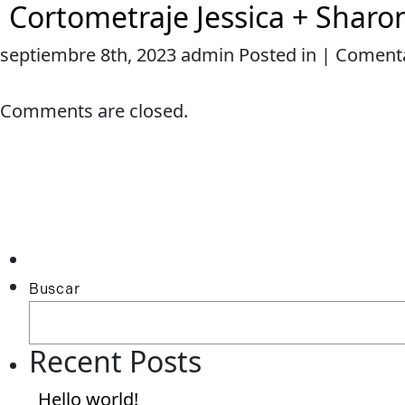
Cortometraje Jessica + Sharo
septiembre 8th, 2023 admin Posted in |
Comenta
HOME
SOBRE MI
SERVICIOS
Comments are closed.
Buscar
Recent Posts
Hello world!