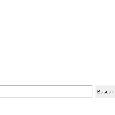
PORTAFOLIO
CONTACTO
ES
EN
Buscar