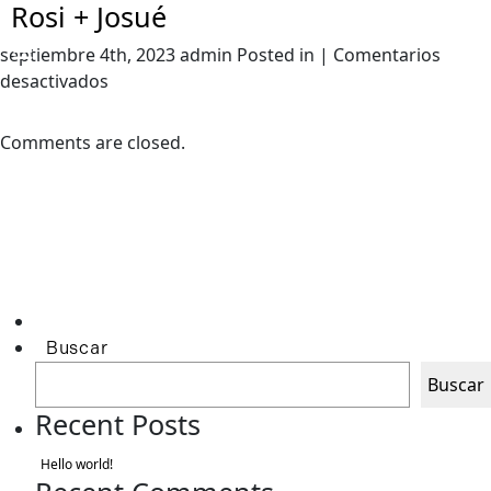
Rosi + Josué
septiembre 4th, 2023 admin Posted in |
Comentarios
en
desactivados
Rosi
+
Comments are closed.
Josué
Buscar
Buscar
Recent Posts
Hello world!